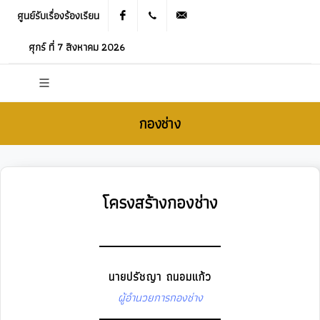
ศูนย์รับเรื่องร้องเรียน
Facebook
021905536
saraban_05120503@dla.go.th
ศุกร์ ที่ 7 สิงหาคม 2026
กองช่าง
โครงสร้างกองช่าง
นายปรัชญา ถนอมแก้ว
ผู้อำนวยการกองช่าง