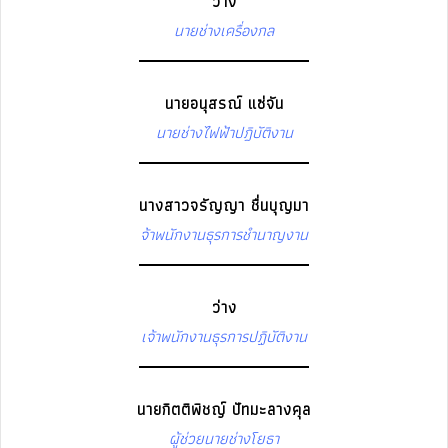
ว่าง
นายช่างเครื่องกล
นายอนุสรณ์ แซ่จัน
นายช่างไฟฟ้าปฎิบัติงาน
นางสาวจรัญญา ชื่นบุญมา
จ้าพนักงานธุรการชำนาญงาน
ว่าง
เจ้าพนักงานธุรการปฏิบัติงาน
นายกิตติพิชญ์ ปัทมะลางคุล
ผู้ช่วยนายช่างโยธา