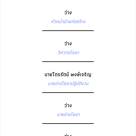
ว่าง
หัวหน้าฝ่ายก่อสร้าง
ว่าง
วิศวกรโยธา
นายไตรรัตน์ พงษ์เจริญ
นายช่างโยธาปฏิบัติงาน
ว่าง
นายช่างโยธา