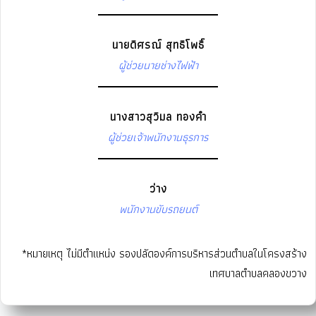
นายดิศรณ์ สุทธิโพธิ์
ผู้ช่วยนายช่างไฟฟ้า
นางสาวสุวิมล ทองคำ
ผู้ช่วยเจ้าพนักงานธุรการ
ว่าง
พนักงานขับรถยนต์
*หมายเหตุ ไม่มีตำแหน่ง รองปลัดองค์การบริหารส่วนตำบลในโครงสร้าง
เทศบาลตำบลคลองขวาง