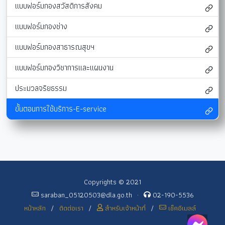
แบบฟอร์มกองสวัสดิการสังคม
แบบฟอร์มกองช่าง
แบบฟอร์มกองสาธารณสุขฯ
แบบฟอร์มกองวิชาการและแผนงาน
ประมวลจริยธรรม
ขั้นตอนการใช้บริการ-E-service
Copyrights © 2021
saraban_05120503@dla.go.th
·
02-190-5536
หน้าหลัก
/
ติดต่อเรา
/
สำหรับเจ้าหน้าที่
/
เช็คอีเมลล์