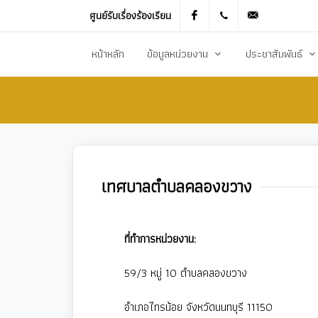
ศูนย์รับเรื่องร้องเรียน
Facebook
021905536
saraban_051
หน้าหลัก
ข้อมูลหน่วยงาน
ประชาสัมพันธ์
ประวัติความเป็นมา
ข่าวประชาสัมพันธ
สภาพทั่วไปและข้อมูลพื้นฐาน
ข่าวประกาศการจัดซ
วิสัยทัศน์การพัฒนา
ข้อมูลข่าวสารเพื่อส
เทศบาลตำบลคลองขวาง
ยุทธศาสตร์การพัฒนา
ศูนย์ข้อมูลข่าวสาร
อำนาจหน้าที่
ศูนย์รับเรื่องร้องเ
โครงสร้างส่วนราชการ
ข่าวประกาศงานกิ
ที่ทำการหน่วยงาน:
ประชาสัมพันธ์กอ
59/3 หมู่ 10 ตำบลคลองขวาง
อำเภอไทรน้อย จังหวัดนนทบุรี 11150