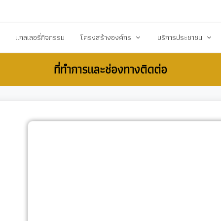
20503@dla.go.th
แกลเลอรี่กิจกรรม
โครงสร้างองค์กร
บริการประชาชน
ที่ทำการและช่องทางติดต่อ
์/ประกาศ
คณะผู้บริหาร
คู่มือหรือมาตราฐานการป
ื้อ-จัดจ้าง
สมาชิกสภา
คู่มือประชาชน
ร้างการรับรู้สู่ชุมชน
หัวหน้าส่วนราชการ
เอกสารเผยแพร่/ดาวน์
สำนักปลัด
แบบฟอร์มสำนักปลัด
รียน/ร้องทุกข์
กองคลัง
แบบฟอร์มกองคลัง
จการสภา
กองช่าง
แบบฟอร์มกองการศึกษ
งสาธารณสุข
กองการศึกษา ศาสนาและวัฒนธรรม
แบบฟอร์มกองสวัสดิกา
กองสวัสดิการสังคม
แบบฟอร์มกองช่าง
กองสาธารณสุขและสิ่งแวดล้อม
แบบฟอร์มกองสาธารณ