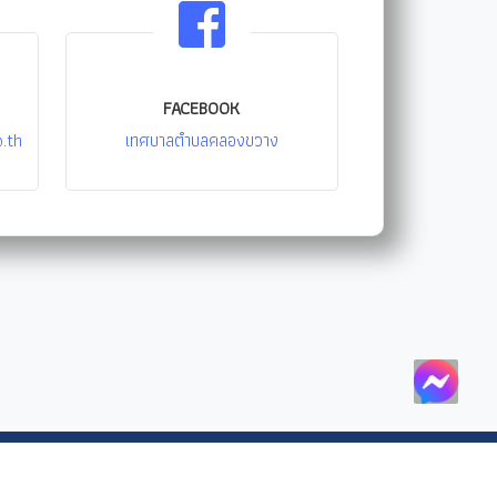
FACEBOOK
.th
เทศบาลตำบลคลองขวาง
าหลัก
/
ติดต่อเรา
/
สำหรับเจ้าหน้าที่
/
เช็คอีเมลล์