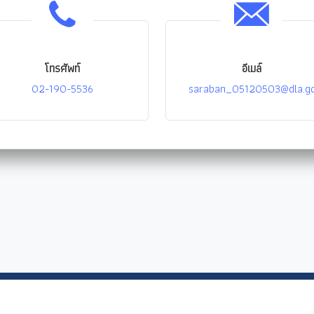
โทรศัพท์
อีเมล์
02-190-5536
saraban_05120503@dla.go
หน้