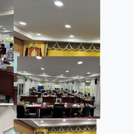
และแผนงาน
รายงานผลการติดตามแผนดำเนินงาน
มาตรการส่งเสริมคุณธรรมและความโปร่งใสภ
รายงานผลการติดตามและประเมินผลแผนพัฒนาท้องถิ่น
มาตรการป้องกันการละเว้นการปฏิบัติหน้าที่
-SERVICE
การรับฟังความคิดเห็นของประชาชน ในการจัดทำแผนพัฒนาท
รายงานผลการปฏิบัติงานตามนโยบายของนาย
แผนปฏิบัติการลดใช้พลังงาน
รายงานผลการดำเนินงานประจำปี
การใช้จ่ายเงินสะสม