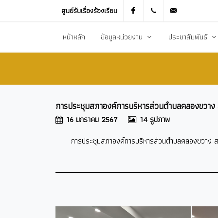
ศูนย์รับเรื่องร้องเรียน
Facebook
021905536
saraban_051
หน้าหลัก
ข้อมูลหน่วยงาน
ประชาสัมพันธ์
ประวัติความเป็นมา
ข่าวประชาสัมพันธ
สภาพทั่วไปและข้อมูลพื้นฐาน
ข่าวประกาศการจัดซ
การประชุมสภาองค์การบริหารส่วนตำบลคลองขวาง สมัย
วิสัยทัศน์การพัฒนา
ข้อมูลข่าวสารเพื่อส
16 มกราคม 2567
14 รูปภาพ
ยุทธศาสตร์การพัฒนา
ศูนย์ข้อมูลข่าวสาร
การประชุมสภาองค์การบริหารส่วนตำบลคลองขวาง สมัยว
อำนาจหน้าที่
ศูนย์รับเรื่องร้องเ
โครงสร้างส่วนราชการ
ข่าวประกาศงานกิ
ประชาสัมพันธ์กอ