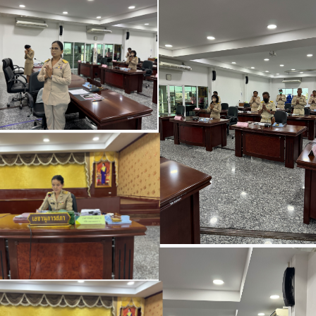
โครงสร้างการแบ่งส่วนราชการ
แบบฟอร์มกองวิชาการ
การบริหารงานบุคคล
ประมวลจริยธรรม
ขั้นตอนการใช้บริการ-E