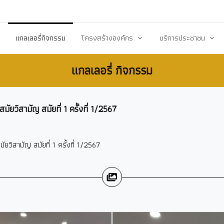
20503@dla.go.th
แกลเลอรี่กิจกรรม
โครงสร้างองค์กร
บริการประชาชน
แกลเลอรี่ กิจกรรม
์/ประกาศ
คณะผู้บริหาร
คู่มือหรือมาตราฐานการป
ื้อ-จัดจ้าง
สมาชิกสภา
คู่มือประชาชน
วิสามัญ สมัยที่ 1 ครั้งที่ 1/2567
ร้างการรับรู้สู่ชุมชน
หัวหน้าส่วนราชการ
เอกสารเผยแพร่/ดาวน์
สำนักปลัด
แบบฟอร์มสำนักปลัด
ิสามัญ สมัยที่ 1 ครั้งที่ 1/2567
รียน/ร้องทุกข์
กองคลัง
แบบฟอร์มกองคลัง
จการสภา
กองช่าง
แบบฟอร์มกองการศึกษ
งสาธารณสุข
กองการศึกษา ศาสนาและวัฒนธรรม
แบบฟอร์มกองสวัสดิกา
กองสวัสดิการสังคม
แบบฟอร์มกองช่าง
กองสาธารณสุขและสิ่งแวดล้อม
แบบฟอร์มกองสาธารณ