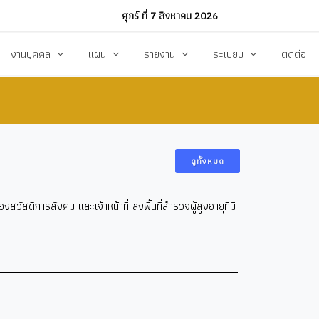
ศุกร์ ที่ 7 สิงหาคม 2026
งานบุคคล
แผน
รายงาน
ระเบียบ
ติดต่อ
ฏิบัติงาน
งานการบริหารทรัพยากรบุคคล
แผนพัฒนาท้องถิ่น
รายงานทางการเงิน
แผนการดำเนินงาน
งบแสดงรายรับ-รายจ่าย
โหลด
แผนจัดหาพัสดุ
รายงานผลการปฏิบัติงาน
ดูทั้งหมด
แผนบริหารจัดการความเสี่ยง
รายงานผลการกำกับติดตาม
สดิการสังคม และเจ้าหน้าที่ ลงพื้นที่สำรวจผู้สูงอายุที่มี
แผนป้องกันปราบปรามทุจริต
สรุปผลการจัดหาพัสดุรายเดือน (สขร.1)
า
ข้อบัญญัติงบประมาณรายจ่าย
รายงานสรุปผลการจัดซื้อจัดจ้างประจำปี (สขร
รสังคม
โอนงบประมาณ
รายงานการประชุมสภา
แก้ไขเปลี่ยนแปลงคำชี้แจง
รายงานผลการสำรวจความพึงพอใจการให้บริ
สุขฯ
มาตรการท้องถิ่นไทยใสสะอาด
สถิติ