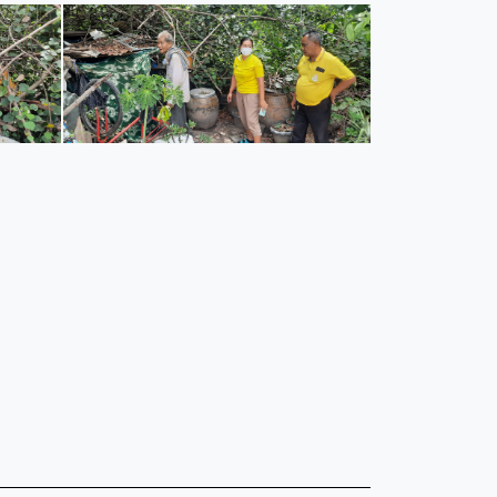
และแผนงาน
รายงานผลการติดตามแผนดำเนินงาน
มาตรการส่งเสริมคุณธรรมและความโปร่งใสภ
รายงานผลการติดตามและประเมินผลแผนพัฒนาท้องถิ่น
มาตรการป้องกันการละเว้นการปฏิบัติหน้าที่
-SERVICE
การรับฟังความคิดเห็นของประชาชน ในการจัดทำแผนพัฒนาท
รายงานผลการปฏิบัติงานตามนโยบายของนาย
แผนปฏิบัติการลดใช้พลังงาน
รายงานผลการดำเนินงานประจำปี
การใช้จ่ายเงินสะสม