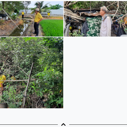
โครงสร้างการแบ่งส่วนราชการ
แบบฟอร์มกองวิชาการ
การบริหารงานบุคคล
ประมวลจริยธรรม
ขั้นตอนการใช้บริการ-E