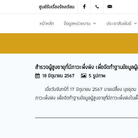
ศูนย์รับเรื่องร้องเรียน
Facebook
021905536
saraban_051
หน้าหลัก
ข้อมูลหน่วยงาน
ประชาสัมพันธ์
ประวัติความเป็นมา
ข่าวประชาสัมพันธ
สภาพทั่วไปและข้อมูลพื้นฐาน
ข่าวประกาศการจัดซ
สำรวจผู้สูงอายุที่มีภาวะพึ่งพิง เพื่อจัดทำฐานข้อมูลผู้ส
วิสัยทัศน์การพัฒนา
ข้อมูลข่าวสารเพื่อส
18 มิถุนายน 2567
5 รูปภาพ
ยุทธศาสตร์การพัฒนา
ศูนย์ข้อมูลข่าวสาร
เมื่อวันจันทร์ที่ 17 มิถุนายน 2567 นายเปลื้อง นุชอ
อำนาจหน้าที่
ศูนย์รับเรื่องร้องเ
ภาวะพึ่งพิง เพื่อจัดทำฐานข้อมูลผู้สูงอายุที่มีภาวะพึ่งพิงในพื้น
โครงสร้างส่วนราชการ
ข่าวประกาศงานกิ
ประชาสัมพันธ์กอ