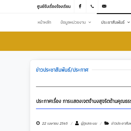
ศูนย์รับเรื่องร้องเรียน
Facebook
021905536
saraban_051
หน้าหลัก
ข้อมูลหน่วยงาน
ประชาสัมพันธ์
ประวัติความเป็นมา
ข่าวประชาสัมพันธ
สภาพทั่วไปและข้อมูลพื้นฐาน
ข่าวประกาศการจัดซ
วิสัยทัศน์การพัฒนา
ข้อมูลข่าวสารเพื่อส
ข่าวประชาสัมพันธ์/ประกาศ
ยุทธศาสตร์การพัฒนา
ศูนย์ข้อมูลข่าวสาร
อำนาจหน้าที่
ศูนย์รับเรื่องร้องเ
โครงสร้างส่วนราชการ
ข่าวประกาศงานกิ
ประกาศเรื่อง การแสดงเจตจำนงสุจริตด้านคุณธ
ประชาสัมพันธ์กอ
22 เมษายน 2565
ผู้ดูแลระบบ
ข่าวประชาสัม