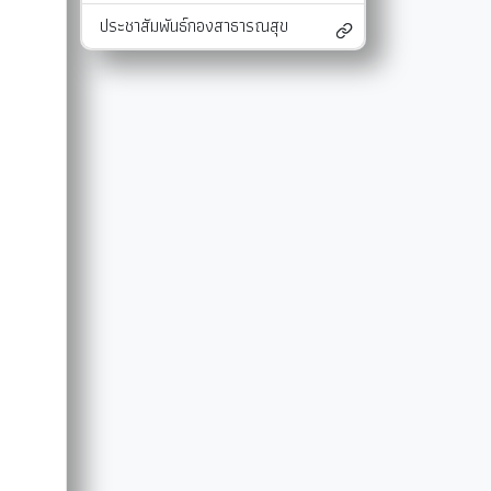
ประชาสัมพันธ์กองสาธารณสุข
และแผนงาน
รายงานผลการติดตามแผนดำเนินงาน
มาตรการส่งเสริมคุณธรรมและความโปร่งใสภ
รายงานผลการติดตามและประเมินผลแผนพัฒนาท้องถิ่น
มาตรการป้องกันการละเว้นการปฏิบัติหน้าที่
-SERVICE
การรับฟังความคิดเห็นของประชาชน ในการจัดทำแผนพัฒนาท
รายงานผลการปฏิบัติงานตามนโยบายของนาย
แผนปฏิบัติการลดใช้พลังงาน
รายงานผลการดำเนินงานประจำปี
การใช้จ่ายเงินสะสม