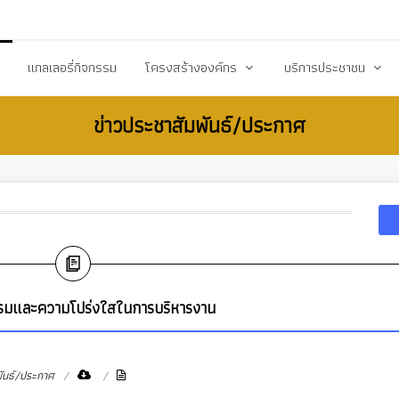
20503@dla.go.th
แกลเลอรี่กิจกรรม
โครงสร้างองค์กร
บริการประชาชน
ข่าวประชาสัมพันธ์/ประกาศ
์/ประกาศ
คณะผู้บริหาร
คู่มือหรือมาตราฐานการป
ื้อ-จัดจ้าง
สมาชิกสภา
คู่มือประชาชน
ร้างการรับรู้สู่ชุมชน
หัวหน้าส่วนราชการ
เอกสารเผยแพร่/ดาวน์
สำนักปลัด
แบบฟอร์มสำนักปลัด
รียน/ร้องทุกข์
กองคลัง
แบบฟอร์มกองคลัง
จการสภา
กองช่าง
แบบฟอร์มกองการศึกษ
รรมและความโปร่งใสในการบริหารงาน
งสาธารณสุข
กองการศึกษา ศาสนาและวัฒนธรรม
แบบฟอร์มกองสวัสดิกา
กองสวัสดิการสังคม
แบบฟอร์มกองช่าง
พันธ์/ประกาศ
กองสาธารณสุขและสิ่งแวดล้อม
แบบฟอร์มกองสาธารณ