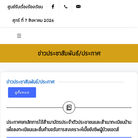
ศูนย์รับเรื่องร้องเรียน
Facebook
021905536
saraban_05120503@dla.go.th
ศุกร์ ที่ 7 สิงหาคม 2026
ข่าวประชาสัมพันธ์/ประกาศ
ข่าวประชาสัมพันธ์/ประกาศ
ดูทั้งหมด
ประกาศยกเลิกการใช้สำเนาบัตรประจำตัวประชาชนและสำเนาทะเบียนบ้าน
เพื่อลงทะเบียนและยื่นคำขอรับการสงเคราะห์เบี้ยยังชีพผู้ป่วยเอดส์