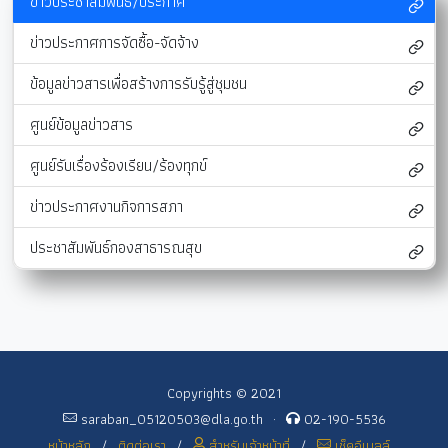
ข่าวประชาสัมพันธ์/ประกาศ
ข่าวประกาศการจัดซื้อ-จัดจ้าง
ข้อมูลข่าวสารเพื่อสร้างการรับรู้สู่ชุมชน
ศูนย์ข้อมูลข่าวสาร
ศูนย์รับเรื่องร้องเรียน/ร้องทุกข์
ข่าวประกาศงานกิจการสภา
ประชาสัมพันธ์กองสาธารณสุข
Copyrights © 2021
saraban_05120503@dla.go.th
·
02-190-5536
หน้าหลัก
/
ติดต่อเรา
/
สำหรับเจ้าหน้าที่
/
เช็คอีเมลล์