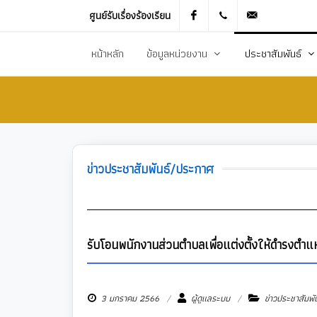
ศูนย์รับเรื่องร้องเรียน
Facebook
021905536
saraban_051
หน้าหลัก
ข้อมูลหน่วยงาน
ประชาสัมพันธ์
ประวัติความเป็นมา
ข่าวประชาสัมพันธ
สภาพทั่วไปและข้อมูลพื้นฐาน
ข่าวประกาศการจัดซ
วิสัยทัศน์การพัฒนา
ข้อมูลข่าวสารเพื่อส
ข่าวประชาสัมพันธ์/ประกาศ
ยุทธศาสตร์การพัฒนา
ศูนย์ข้อมูลข่าวสาร
อำนาจหน้าที่
ศูนย์รับเรื่องร้องเ
โครงสร้างส่วนราชการ
ข่าวประกาศงานกิ
รับโอนพนักงานส่วนตำบลเพื่อแต่งตั้งให้ดำรงตำแหน
ประชาสัมพันธ์กอ
3 มกราคม 2566
ผู้ดูแลระบบ
ข่าวประชาสัมพั