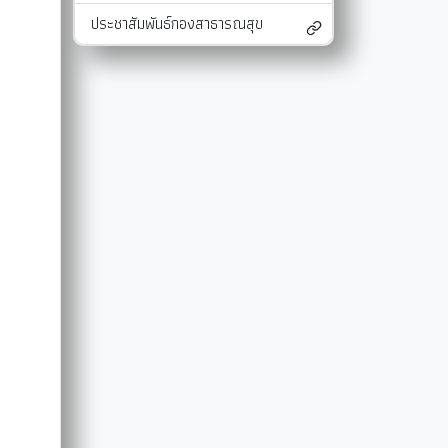
ประชาสัมพันธ์กองสาธารณสุข
และแผนงาน
รายงานผลการติดตามแผนดำเนินงาน
มาตรการส่งเสริมคุณธรรมและความโปร่งใสภ
รายงานผลการติดตามและประเมินผลแผนพัฒนาท้องถิ่น
มาตรการป้องกันการละเว้นการปฏิบัติหน้าที่
-SERVICE
การรับฟังความคิดเห็นของประชาชน ในการจัดทำแผนพัฒนาท
รายงานผลการปฏิบัติงานตามนโยบายของนาย
แผนปฏิบัติการลดใช้พลังงาน
รายงานผลการดำเนินงานประจำปี
การใช้จ่ายเงินสะสม