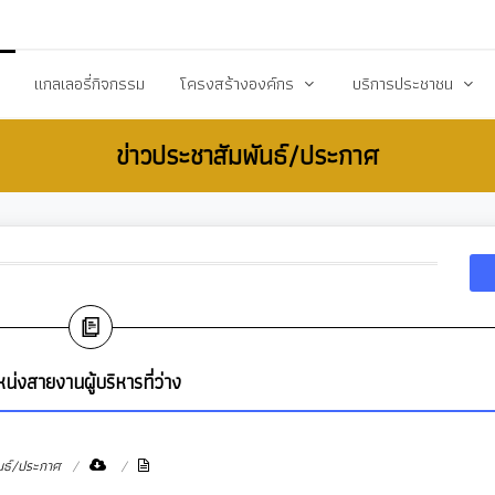
20503@dla.go.th
แกลเลอรี่กิจกรรม
โครงสร้างองค์กร
บริการประชาชน
ข่าวประชาสัมพันธ์/ประกาศ
์/ประกาศ
คณะผู้บริหาร
คู่มือหรือมาตราฐานการป
ื้อ-จัดจ้าง
สมาชิกสภา
คู่มือประชาชน
ร้างการรับรู้สู่ชุมชน
หัวหน้าส่วนราชการ
เอกสารเผยแพร่/ดาวน์
สำนักปลัด
แบบฟอร์มสำนักปลัด
รียน/ร้องทุกข์
กองคลัง
แบบฟอร์มกองคลัง
จการสภา
กองช่าง
แบบฟอร์มกองการศึกษ
่งสายงานผู้บริหารที่ว่าง
งสาธารณสุข
กองการศึกษา ศาสนาและวัฒนธรรม
แบบฟอร์มกองสวัสดิกา
กองสวัสดิการสังคม
แบบฟอร์มกองช่าง
นธ์/ประกาศ
กองสาธารณสุขและสิ่งแวดล้อม
แบบฟอร์มกองสาธารณ