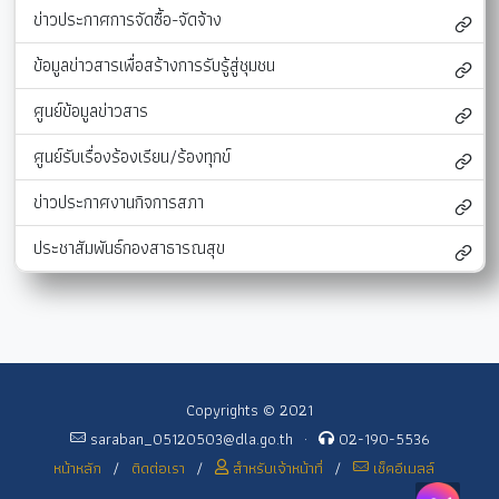
ข่าวประกาศการจัดซื้อ-จัดจ้าง
ข้อมูลข่าวสารเพื่อสร้างการรับรู้สู่ชุมชน
ศูนย์ข้อมูลข่าวสาร
ศูนย์รับเรื่องร้องเรียน/ร้องทุกข์
ข่าวประกาศงานกิจการสภา
ประชาสัมพันธ์กองสาธารณสุข
Copyrights © 2021
saraban_05120503@dla.go.th
·
02-190-5536
หน้าหลัก
/
ติดต่อเรา
/
สำหรับเจ้าหน้าที่
/
เช็คอีเมลล์