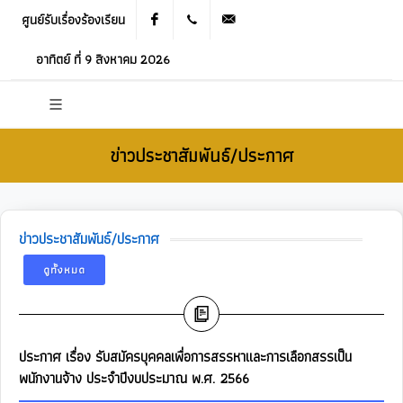
ศูนย์รับเรื่องร้องเรียน
Facebook
021905536
saraban_05120503@dla.go.th
อาทิตย์ ที่ 9 สิงหาคม 2026
ข่าวประชาสัมพันธ์/ประกาศ
ข่าวประชาสัมพันธ์/ประกาศ
ดูทั้งหมด
ประกาศ เรื่อง รับสมัครบุคคลเพื่อการสรรหาและการเลือกสรรเป็น
พนักงานจ้าง ประจำปีงบประมาณ พ.ศ. 2566