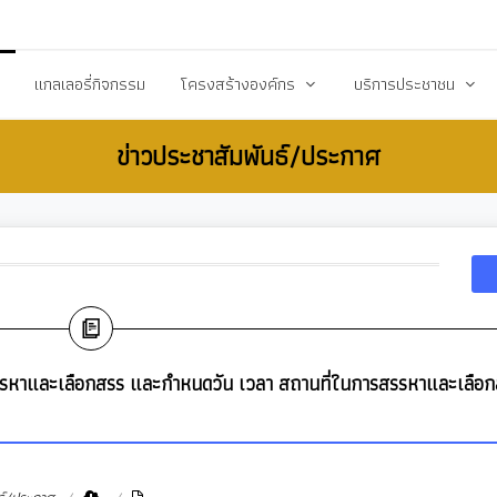
20503@dla.go.th
แกลเลอรี่กิจกรรม
โครงสร้างองค์กร
บริการประชาชน
ข่าวประชาสัมพันธ์/ประกาศ
์/ประกาศ
คณะผู้บริหาร
คู่มือหรือมาตราฐานการป
ื้อ-จัดจ้าง
สมาชิกสภา
คู่มือประชาชน
ร้างการรับรู้สู่ชุมชน
หัวหน้าส่วนราชการ
เอกสารเผยแพร่/ดาวน์
สำนักปลัด
แบบฟอร์มสำนักปลัด
รียน/ร้องทุกข์
กองคลัง
แบบฟอร์มกองคลัง
จการสภา
กองช่าง
แบบฟอร์มกองการศึกษ
การสรรหาและเลือกสรร และกำหนดวัน เวลา สถานที่ในการสรรหาและเลือ
งสาธารณสุข
กองการศึกษา ศาสนาและวัฒนธรรม
แบบฟอร์มกองสวัสดิกา
กองสวัสดิการสังคม
แบบฟอร์มกองช่าง
กองสาธารณสุขและสิ่งแวดล้อม
แบบฟอร์มกองสาธารณ