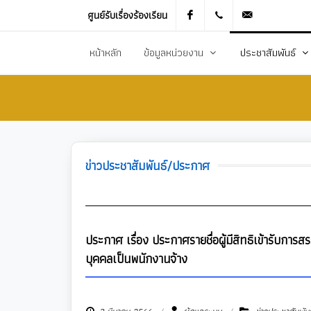
ศูนย์รับเรื่องร้องเรียน
Facebook
021905536
saraban_051
หน้าหลัก
ข้อมูลหน่วยงาน
ประชาสัมพันธ์
ประวัติความเป็นมา
ข่าวประชาสัมพันธ
สภาพทั่วไปและข้อมูลพื้นฐาน
ข่าวประกาศการจัดซ
วิสัยทัศน์การพัฒนา
ข้อมูลข่าวสารเพื่อส
ข่าวประชาสัมพันธ์/ประกาศ
ยุทธศาสตร์การพัฒนา
ศูนย์ข้อมูลข่าวสาร
อำนาจหน้าที่
ศูนย์รับเรื่องร้องเ
โครงสร้างส่วนราชการ
ข่าวประกาศงานกิ
ประกาศ เรื่อง ประกาศรายชื่อผู้มีสิทธิเข้ารับ
ประชาสัมพันธ์กอ
บุคคลเป็นพนักงานจ้าง