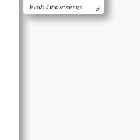
ประชาสัมพันธ์กองสาธารณสุข
และแผนงาน
รายงานผลการติดตามแผนดำเนินงาน
มาตรการส่งเสริมคุณธรรมและความโปร่งใสภ
รายงานผลการติดตามและประเมินผลแผนพัฒนาท้องถิ่น
มาตรการป้องกันการละเว้นการปฏิบัติหน้าที่
-SERVICE
การรับฟังความคิดเห็นของประชาชน ในการจัดทำแผนพัฒนาท
รายงานผลการปฏิบัติงานตามนโยบายของนาย
แผนปฏิบัติการลดใช้พลังงาน
รายงานผลการดำเนินงานประจำปี
การใช้จ่ายเงินสะสม