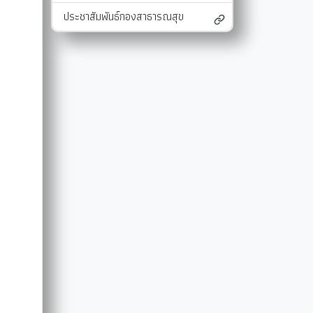
ประชาสัมพันธ์กองสาธารณสุข
และแผนงาน
รายงานผลการติดตามแผนดำเนินงาน
มาตรการส่งเสริมคุณธรรมและความโปร่งใสภ
รายงานผลการติดตามและประเมินผลแผนพัฒนาท้องถิ่น
มาตรการป้องกันการละเว้นการปฏิบัติหน้าที่
-SERVICE
การรับฟังความคิดเห็นของประชาชน ในการจัดทำแผนพัฒนาท
รายงานผลการปฏิบัติงานตามนโยบายของนาย
แผนปฏิบัติการลดใช้พลังงาน
รายงานผลการดำเนินงานประจำปี
การใช้จ่ายเงินสะสม