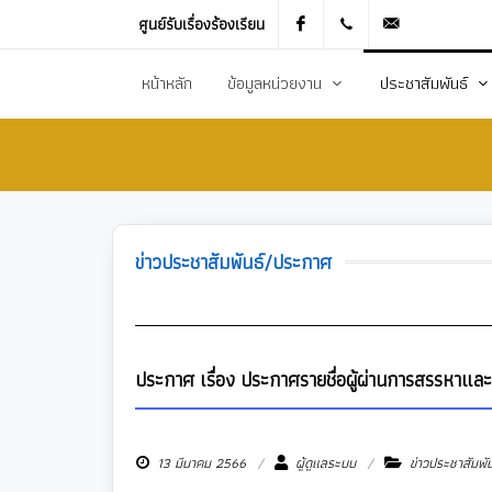
ศูนย์รับเรื่องร้องเรียน
Facebook
021905536
saraban_051
หน้าหลัก
ข้อมูลหน่วยงาน
ประชาสัมพันธ์
ประวัติความเป็นมา
ข่าวประชาสัมพันธ
สภาพทั่วไปและข้อมูลพื้นฐาน
ข่าวประกาศการจัดซ
วิสัยทัศน์การพัฒนา
ข้อมูลข่าวสารเพื่อส
ข่าวประชาสัมพันธ์/ประกาศ
ยุทธศาสตร์การพัฒนา
ศูนย์ข้อมูลข่าวสาร
อำนาจหน้าที่
ศูนย์รับเรื่องร้องเ
โครงสร้างส่วนราชการ
ข่าวประกาศงานกิ
ประกาศ เรื่อง ประกาศรายชื่อผู้ผ่านการสรรหาแล
ประชาสัมพันธ์กอ
13 มีนาคม 2566
ผู้ดูแลระบบ
ข่าวประชาสัมพั