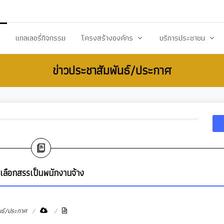
20503@dla.go.th
แกลเลอรี่กิจกรรม
โครงสร้างองค์กร
บริการประชาชน
ข่าวประชาสัมพันธ์/ประกาศ
์/ประกาศ
คณะผู้บริหาร
คู่มือหรือมาตราฐานการป
ื้อ-จัดจ้าง
สมาชิกสภา
คู่มือประชาชน
ร้างการรับรู้สู่ชุมชน
หัวหน้าส่วนราชการ
เอกสารเผยแพร่/ดาวน์
สำนักปลัด
แบบฟอร์มสำนักปลัด
รียน/ร้องทุกข์
กองคลัง
แบบฟอร์มกองคลัง
จการสภา
กองช่าง
แบบฟอร์มกองการศึกษ
ะเลือกสรรเป็นพนักงานจ้าง
งสาธารณสุข
กองการศึกษา ศาสนาและวัฒนธรรม
แบบฟอร์มกองสวัสดิกา
กองสวัสดิการสังคม
แบบฟอร์มกองช่าง
นธ์/ประกาศ
กองสาธารณสุขและสิ่งแวดล้อม
แบบฟอร์มกองสาธารณ