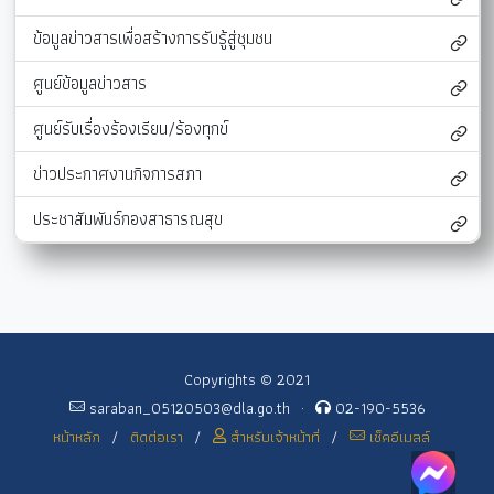
ข้อมูลข่าวสารเพื่อสร้างการรับรู้สู่ชุมชน
ศูนย์ข้อมูลข่าวสาร
ศูนย์รับเรื่องร้องเรียน/ร้องทุกข์
ข่าวประกาศงานกิจการสภา
ประชาสัมพันธ์กองสาธารณสุข
Copyrights © 2021
saraban_05120503@dla.go.th
·
02-190-5536
หน้าหลัก
/
ติดต่อเรา
/
สำหรับเจ้าหน้าที่
/
เช็คอีเมลล์