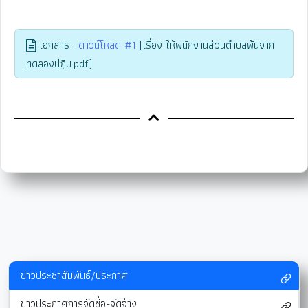
เอกสาร :
ดาวน์โหลด #1
(เรื่อง ให้พนักงานส่วนตำบลพ้นจาก
ทดลองปฏิบ.pdf)
ข่าวประชาสัมพันธ์/ประกาศ
ข่าวประกาศการจัดซื้อ-จัดจ้าง