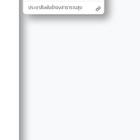
ประชาสัมพันธ์กองสาธารณสุข
และแผนงาน
รายงานผลการติดตามแผนดำเนินงาน
มาตรการส่งเสริมคุณธรรมและความโปร่งใสภ
รายงานผลการติดตามและประเมินผลแผนพัฒนาท้องถิ่น
มาตรการป้องกันการละเว้นการปฏิบัติหน้าที่
-SERVICE
การรับฟังความคิดเห็นของประชาชน ในการจัดทำแผนพัฒนาท
รายงานผลการปฏิบัติงานตามนโยบายของนาย
แผนปฏิบัติการลดใช้พลังงาน
รายงานผลการดำเนินงานประจำปี
การใช้จ่ายเงินสะสม