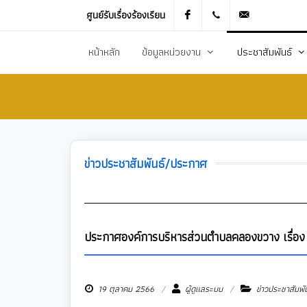
ศูนย์รับเรื่องร้องเรียน
Facebook
021905536
saraban_051
หน้าหลัก
ข้อมูลหน่วยงาน
ประชาสัมพันธ์
ประวัติความเป็นมา
ข่าวประชาสัมพันธ
สภาพทั่วไปและข้อมูลพื้นฐาน
ข่าวประกาศการจัดซ
วิสัยทัศน์การพัฒนา
ข้อมูลข่าวสารเพื่อส
ข่าวประชาสัมพันธ์/ประกาศ
ยุทธศาสตร์การพัฒนา
ศูนย์ข้อมูลข่าวสาร
อำนาจหน้าที่
ศูนย์รับเรื่องร้องเ
โครงสร้างส่วนราชการ
ข่าวประกาศงานกิ
ประกาศองค์การบริหารส่วนตำบลคลองขวาง เรื่อง 
ประชาสัมพันธ์กอ
19 ตุลาคม 2566
ผู้ดูแลระบบ
ข่าวประชาสัมพั