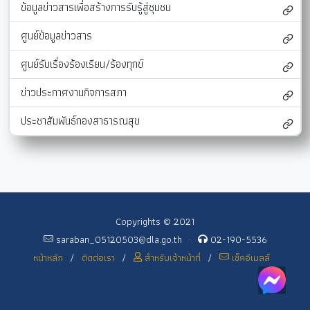
ข้อมูลข่าวสารเพื่อสร้างการรับรู้สู่ชุมชน
ศูนย์ข้อมูลข่าวสาร
ศูนย์รับเรื่องร้องเรียน/ร้องทุกข์
ข่าวประกาศงานกิจการสภา
ประชาสัมพันธ์กองสาธารณสุข
Copyrights © 2021
saraban_05120503@dla.go.th
·
02-190-5536
หน้าหลัก
/
ติดต่อเรา
/
สำหรับเจ้าหน้าที่
/
เช็คอีเมลล์