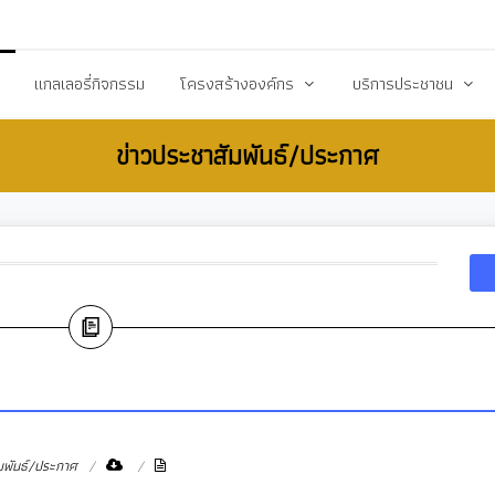
20503@dla.go.th
แกลเลอรี่กิจกรรม
โครงสร้างองค์กร
บริการประชาชน
ข่าวประชาสัมพันธ์/ประกาศ
์/ประกาศ
คณะผู้บริหาร
คู่มือหรือมาตราฐานการป
ื้อ-จัดจ้าง
สมาชิกสภา
คู่มือประชาชน
ร้างการรับรู้สู่ชุมชน
หัวหน้าส่วนราชการ
เอกสารเผยแพร่/ดาวน์
สำนักปลัด
แบบฟอร์มสำนักปลัด
รียน/ร้องทุกข์
กองคลัง
แบบฟอร์มกองคลัง
จการสภา
กองช่าง
แบบฟอร์มกองการศึกษ
งสาธารณสุข
กองการศึกษา ศาสนาและวัฒนธรรม
แบบฟอร์มกองสวัสดิกา
กองสวัสดิการสังคม
แบบฟอร์มกองช่าง
มพันธ์/ประกาศ
กองสาธารณสุขและสิ่งแวดล้อม
แบบฟอร์มกองสาธารณ