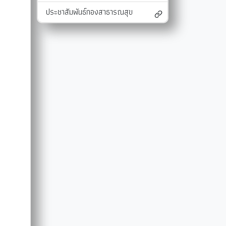
ประชาสัมพันธ์กองสาธารณสุข
และแผนงาน
รายงานผลการติดตามแผนดำเนินงาน
มาตรการส่งเสริมคุณธรรมและความโปร่งใสภ
รายงานผลการติดตามและประเมินผลแผนพัฒนาท้องถิ่น
มาตรการป้องกันการละเว้นการปฏิบัติหน้าที่
-SERVICE
การรับฟังความคิดเห็นของประชาชน ในการจัดทำแผนพัฒนาท
รายงานผลการปฏิบัติงานตามนโยบายของนาย
แผนปฏิบัติการลดใช้พลังงาน
รายงานผลการดำเนินงานประจำปี
การใช้จ่ายเงินสะสม