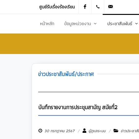
ศูนย์รับเรื่องร้องเรียน
Facebook
021905536
saraban_051
หน้าหลัก
ข้อมูลหน่วยงาน
ประชาสัมพันธ์
ประวัติความเป็นมา
ข่าวประชาสัมพันธ
สภาพทั่วไปและข้อมูลพื้นฐาน
ข่าวประกาศการจัดซ
วิสัยทัศน์การพัฒนา
ข้อมูลข่าวสารเพื่อส
ข่าวประชาสัมพันธ์/ประกาศ
ยุทธศาสตร์การพัฒนา
ศูนย์ข้อมูลข่าวสาร
อำนาจหน้าที่
ศูนย์รับเรื่องร้องเ
โครงสร้างส่วนราชการ
ข่าวประกาศงานกิ
บันทึกรายงานการประชุมสามัญ สมัยที่2
ประชาสัมพันธ์กอ
30 กรกฎาคม 2567
ผู้ดูแลระบบ
ข่าวประชาสั