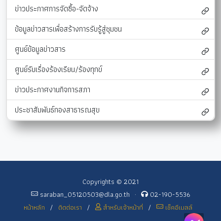
ข่าวประกาศการจัดซื้อ-จัดจ้าง
ข้อมูลข่าวสารเพื่อสร้างการรับรู้สู่ชุมชน
ศูนย์ข้อมูลข่าวสาร
ศูนย์รับเรื่องร้องเรียน/ร้องทุกข์
ข่าวประกาศงานกิจการสภา
ประชาสัมพันธ์กองสาธารณสุข
Copyrights © 2021
saraban_05120503@dla.go.th
·
02-190-5536
หน้าหลัก
/
ติดต่อเรา
/
สำหรับเจ้าหน้าที่
/
เช็คอีเมลล์