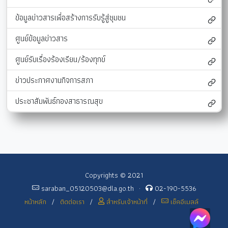
ข้อมูลข่าวสารเพื่อสร้างการรับรู้สู่ชุมชน
ศูนย์ข้อมูลข่าวสาร
ศูนย์รับเรื่องร้องเรียน/ร้องทุกข์
ข่าวประกาศงานกิจการสภา
ประชาสัมพันธ์กองสาธารณสุข
Copyrights © 2021
saraban_05120503@dla.go.th
·
02-190-5536
หน้าหลัก
/
ติดต่อเรา
/
สำหรับเจ้าหน้าที่
/
เช็คอีเมลล์