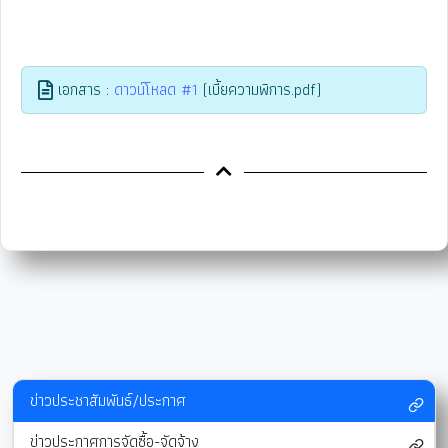
เอกสาร :
ดาวน์โหลด #1
(เบี้ยความพิการ.pdf)
ข่าวประชาสัมพันธ์/ประกาศ
ข่าวประกาศการจัดซื้อ-จัดจ้าง