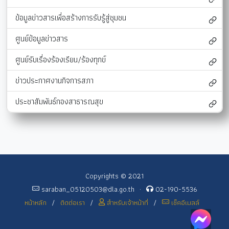
ข้อมูลข่าวสารเพื่อสร้างการรับรู้สู่ชุมชน
ศูนย์ข้อมูลข่าวสาร
ศูนย์รับเรื่องร้องเรียน/ร้องทุกข์
ข่าวประกาศงานกิจการสภา
ประชาสัมพันธ์กองสาธารณสุข
Copyrights © 2021
saraban_05120503@dla.go.th
·
02-190-5536
หน้าหลัก
/
ติดต่อเรา
/
สำหรับเจ้าหน้าที่
/
เช็คอีเมลล์