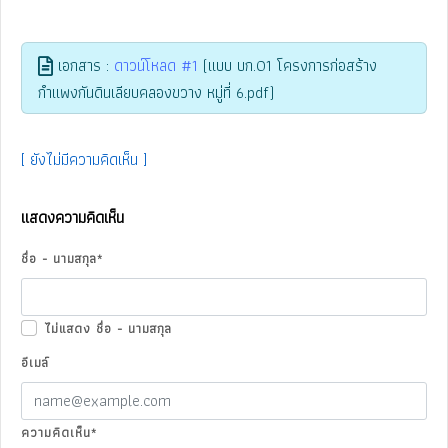
เอกสาร :
ดาวน์โหลด #1
(แบบ บก.01 โครงการก่อสร้าง
กำแพงกันดินเลียบคลองขวาง หมู่ที่ 6.pdf)
[ ยังไม่มีความคิดเห็น ]
แสดงความคิดเห็น
ชื่อ - นามสกุล
*
ไม่แสดง ชื่อ - นามสกุล
อีเมล์
ความคิดเห็น
*