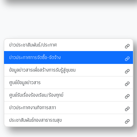
ข่าวประชาสัมพันธ์/ประกาศ
ข่าวประกาศการจัดซื้อ-จัดจ้าง
ข้อมูลข่าวสารเพื่อสร้างการรับรู้สู่ชุมชน
ศูนย์ข้อมูลข่าวสาร
ศูนย์รับเรื่องร้องเรียน/ร้องทุกข์
ข่าวประกาศงานกิจการสภา
ประชาสัมพันธ์กองสาธารณสุข