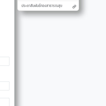
ประชาสัมพันธ์กองสาธารณสุข
และแผนงาน
รายงานผลการติดตามแผนดำเนินงาน
มาตรการส่งเสริมคุณธรรมและความโปร่งใสภ
รายงานผลการติดตามและประเมินผลแผนพัฒนาท้องถิ่น
มาตรการป้องกันการละเว้นการปฏิบัติหน้าที่
-SERVICE
การรับฟังความคิดเห็นของประชาชน ในการจัดทำแผนพัฒนาท
รายงานผลการปฏิบัติงานตามนโยบายของนาย
แผนปฏิบัติการลดใช้พลังงาน
รายงานผลการดำเนินงานประจำปี
การใช้จ่ายเงินสะสม