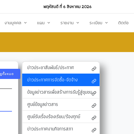
พฤหัสบดี ที่ 6 สิงหาคม 2026
งานบุคคล
แผน
รายงาน
ระเบียบ
ติดต่อ
ฏิบัติงาน
งานการบริหารทรัพยากรบุคคล
แผนพัฒนาท้องถิ่น
รายงานทางการเงิน
แผนการดำเนินงาน
งบแสดงรายรับ-รายจ่าย
โหลด
แผนจัดหาพัสดุ
รายงานผลการปฏิบัติงาน
ข่าวประชาสัมพันธ์/ประกาศ
ดูทั้งหมด
แผนบริหารจัดการความเสี่ยง
รายงานผลการกำกับติดตาม
ข่าวประกาศการจัดซื้อ-จัดจ้าง
แผนป้องกันปราบปรามทุจริต
สรุปผลการจัดหาพัสดุรายเดือน (สขร.1)
ข้อมูลข่าวสารเพื่อสร้างการรับรู้สู่ชุมชน
า
ข้อบัญญัติงบประมาณรายจ่าย
รายงานสรุปผลการจัดซื้อจัดจ้างประจำปี (สขร
ศูนย์ข้อมูลข่าวสาร
รสังคม
โอนงบประมาณ
รายงานการประชุมสภา
ศูนย์รับเรื่องร้องเรียน/ร้องทุกข์
แก้ไขเปลี่ยนแปลงคำชี้แจง
รายงานผลการสำรวจความพึงพอใจการให้บริ
ข่าวประกาศงานกิจการสภา
สุขฯ
มาตรการท้องถิ่นไทยใสสะอาด
สถิติ