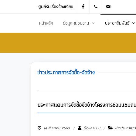
ศูนย์รับเรื่องร้องเรียน
Facebook
021905536
saraban_051
หน้าหลัก
ข้อมูลหน่วยงาน
ประชาสัมพันธ์
ประวัติความเป็นมา
ข่าวประชาสัมพันธ
สภาพทั่วไปและข้อมูลพื้นฐาน
ข่าวประกาศการจัดซ
วิสัยทัศน์การพัฒนา
ข้อมูลข่าวสารเพื่อส
ข่าวประกาศการจัดซื้อ-จัดจ้าง
ยุทธศาสตร์การพัฒนา
ศูนย์ข้อมูลข่าวสาร
อำนาจหน้าที่
ศูนย์รับเรื่องร้องเ
โครงสร้างส่วนราชการ
ข่าวประกาศงานกิ
ประกาศแผนการจัดซื้อจัดจ้างโครงการซ่อมแซมถนน
ประชาสัมพันธ์กอ
14 สิงหาคม 2563
ผู้ดูแลระบบ
ข่าวประกาศการจ