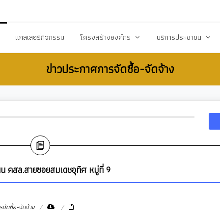
20503@dla.go.th
แกลเลอรี่กิจกรรม
โครงสร้างองค์กร
บริการประชาชน
ข่าวประกาศการจัดซื้อ-จัดจ้าง
์/ประกาศ
คณะผู้บริหาร
คู่มือหรือมาตราฐานการป
ื้อ-จัดจ้าง
สมาชิกสภา
คู่มือประชาชน
ร้างการรับรู้สู่ชุมชน
หัวหน้าส่วนราชการ
เอกสารเผยแพร่/ดาวน์
สำนักปลัด
แบบฟอร์มสำนักปลัด
รียน/ร้องทุกข์
กองคลัง
แบบฟอร์มกองคลัง
จการสภา
กองช่าง
แบบฟอร์มกองการศึกษ
 คสล.สายซอยสมเดชอุทิศ หมู่ที่ 9
งสาธารณสุข
กองการศึกษา ศาสนาและวัฒนธรรม
แบบฟอร์มกองสวัสดิกา
กองสวัสดิการสังคม
แบบฟอร์มกองช่าง
ัดซื้อ-จัดจ้าง
กองสาธารณสุขและสิ่งแวดล้อม
แบบฟอร์มกองสาธารณ